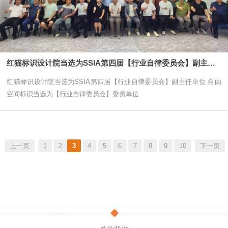
红猫标识设计院当选为SSIA第四届【行业自律委员会】副主任单位
红猫标识设计院当选为SSIA第四届【行业自律委员会】副主任单位 自由
空间标识当选为【行业自律委员会】委员单位
上一页
1
2
3
4
5
6
7
8
9
10
下一页