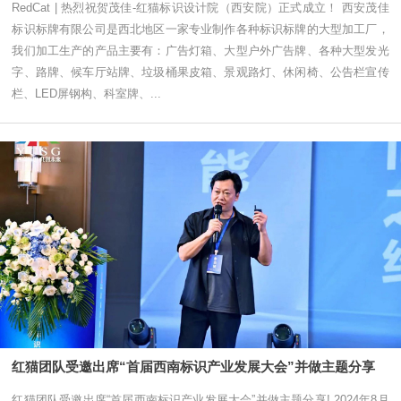
RedCat | 热烈祝贺茂佳-红猫标识设计院（西安院）正式成立！ 西安茂佳
标识标牌有限公司是西北地区一家专业制作各种标识标牌的大型加工厂，
我们加工生产的产品主要有：广告灯箱、大型户外广告牌、各种大型发光
字、路牌、候车厅站牌、垃圾桶果皮箱、景观路灯、休闲椅、公告栏宣传
栏、LED屏钢构、科室牌、...
红猫团队受邀出席“首届西南标识产业发展大会”并做主题分享
红猫团队受邀出席“首届西南标识产业发展大会”并做主题分享! 2024年8月