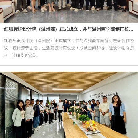
红猫标识设计院（温州院）正式成立，并与温州商学院签订校企合作协议！
红猫标识设计院（温州院）正式成立，并与温州商学院签订校企合作协
议！设计源于生活，生活因设计而改变！成就空间和谐，让设计物有所
值，让细节更完美。