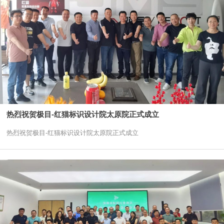
热烈祝贺极目-红猫标识设计院太原院正式成立
热烈祝贺极目-红猫标识设计院太原院正式成立