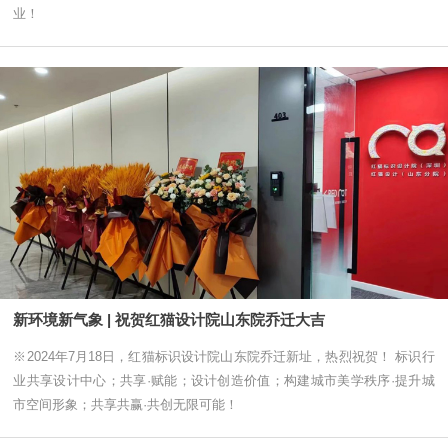
业！
新环境新气象 | 祝贺红猫设计院山东院乔迁大吉
※2024年7月18日，红猫标识设计院山东院乔迁新址，热烈祝贺！ 标识行
业共享设计中心；共享·赋能；设计创造价值；构建城市美学秩序·提升城
市空间形象；共享共赢·共创无限可能！