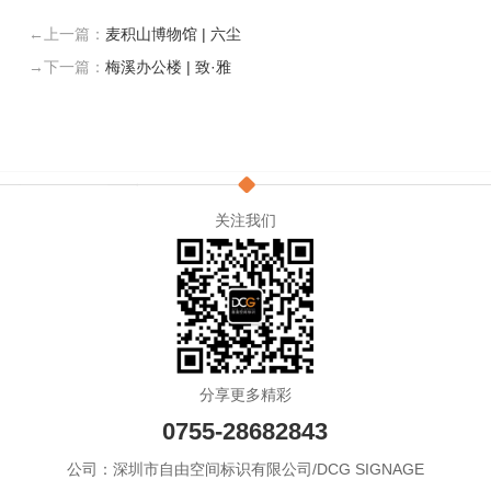
←上一篇：
麦积山博物馆 | 六尘
→下一篇：
梅溪办公楼 | 致·雅
关注我们
分享更多精彩
0755-28682843
公司：深圳市自由空间标识有限公司/DCG SIGNAGE