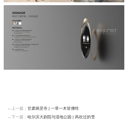
←上一篇：
甘肃炳灵寺 | 一草一木皆佛性
→下一篇：
哈尔滨大剧院与湿地公园 | 风吹过的雪