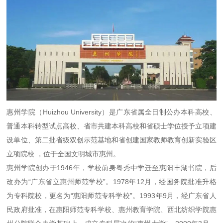
惠州学院（Huizhou University）是广东省属全日制公办本科高校、
普通本科转型试点高校、省市共建本科高校和省硕士学位授予立项建
设单位、第二批省级双创示范基地和省创建国家教师教育创新实验区
立项院校 ，位于全国文明城市惠州。
惠州学院创办于1946年，学校前身粤秀中学迁至惠阳丰湖书院，后
改办为“广东省立惠州师范学校”。1978年12月，经国务院批准升格
为专科院校，更名为“惠阳师范专科学校”。1993年9月，经广东省人
民政府批准，在惠阳师范专科学校、惠州教育学院、西北纺织学院惠