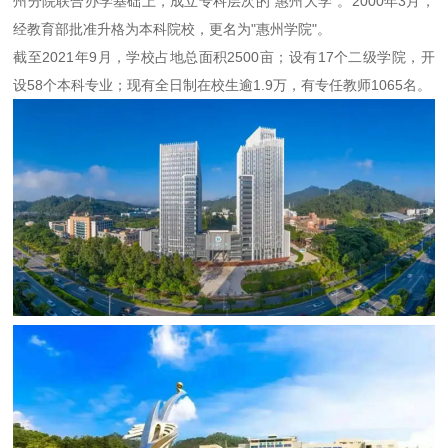
州分院联合办学基础上，成立专科层次的“惠州大学”。2000年3月，
经教育部批准升格为本科院校，更名为"惠州学院"。
截至2021年9月，学校占地总面积2500亩；设有17个二级学院，开
设58个本科专业；现有全日制在校生逾1.9万，有专任教师1065名。