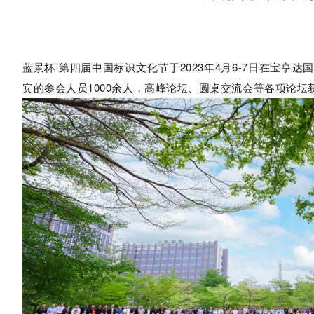
蓝景杯·第四届中国标识文化节于2023年4月6-7日在
宾的参会人员1000余人，高峰论坛、圆桌交流会等各项论坛