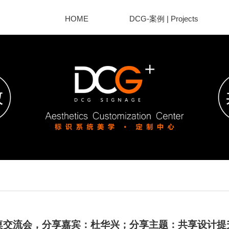
HOME
DCG-案例 | Projects
桌交流会，分享嘉宾：杜华兴；分享主题：共享设计提