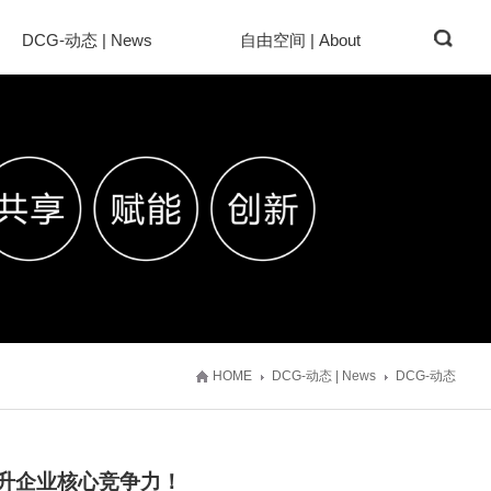
DCG-动态 | News
自由空间 | About
HOME
DCG-动态 | News
DCG-动态
升企业核心竞争力！