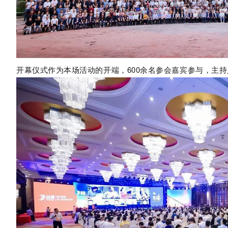
开幕仪式作为本场活动的开端，600余名参会嘉宾参与，主