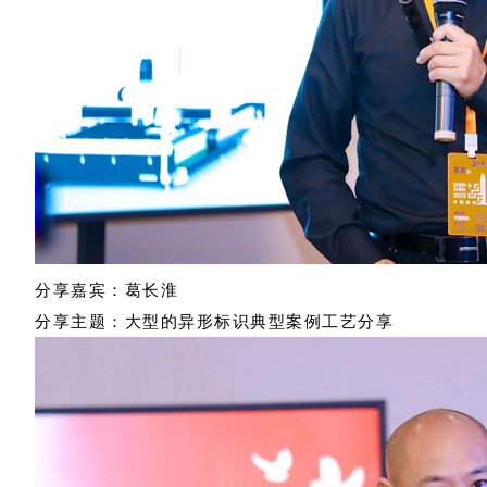
分享嘉宾：葛长淮
分享主题：大型的异形标识典型案例工艺分享