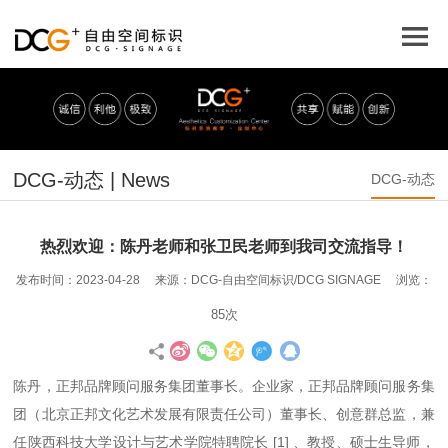
DCG-动态 | News
DCG-动态
热烈欢迎：陈丹老师和张卫民老师到我司交流指导！
发布时间：2023-04-28 来源：DCG-自由空间标识/DCG SIGNAGE 浏览：
85次
陈丹，正邦品牌顾问服务集团董事长。企业家，正邦品牌顾问服务集
团（北京正邦文化艺术发展有限责任公司）董事长、创意群总监，兼
任陕西科技大学设计与艺术学院特聘院长 [1] 、教授、硕士生导师，