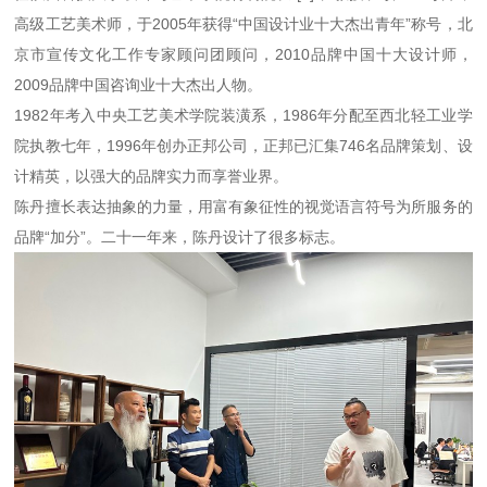
高级工艺美术师，于2005年获得“中国设计业十大杰出青年”称号，北
京市宣传文化工作专家顾问团顾问，2010品牌中国十大设计师，
2009品牌中国咨询业十大杰出人物。
1982年考入中央工艺美术学院装潢系，1986年分配至西北轻工业学
院执教七年，1996年创办正邦公司，正邦已汇集746名品牌策划、设
计精英，以强大的品牌实力而享誉业界。
陈丹擅长表达抽象的力量，用富有象征性的视觉语言符号为所服务的
品牌“加分”。二十一年来，陈丹设计了很多标志。