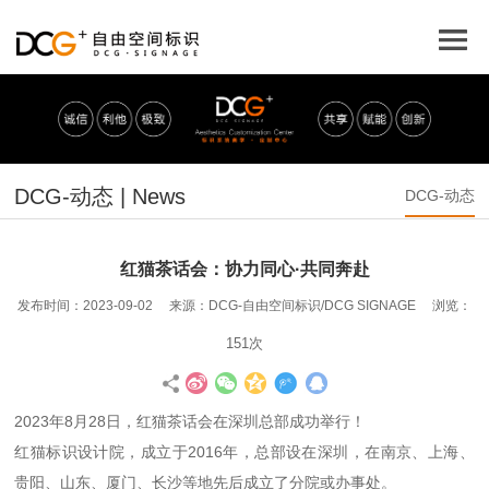
DCG-动态 | News
DCG-动态
红猫茶话会：协力同心·共同奔赴
发布时间：2023-09-02 来源：DCG-自由空间标识/DCG SIGNAGE 浏览：
151次
2023年8月28日，红猫茶话会在深圳总部成功举行！
红猫标识设计院，成立于2016年，总部设在深圳，在南京、上海、
贵阳、山东、厦门、长沙等地先后成立了分院或办事处。