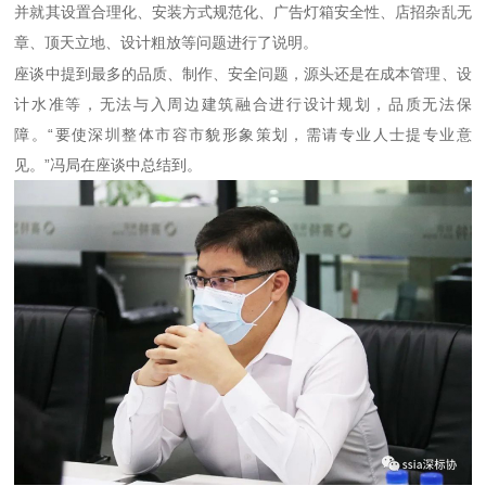
并就其设置合理化、安装方式规范化、广告灯箱安全性、店招杂乱无
章、顶天立地、设计粗放等问题进行了说明。
座谈中提到最多的品质、制作、安全问题，源头还是在成本管理、设
计水准等，无法与入周边建筑融合进行设计规划，品质无法保
障。“要使深圳整体市容市貌形象策划，需请专业人士提专业意
见。”冯局在座谈中总结到。