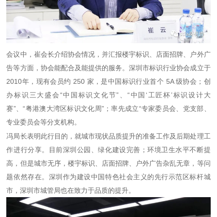
会议中，崔会长介绍协会情况，并汇报楼宇标识、店面招牌、户外广
告等方面，协会能配合及能提供的服务。深圳市标识行业协会成立于
2010年，现有会员约 250 家，是中国标识行业首个 5A 级协会；创
办标识三大盛会“中国标识文化节”、“中国‘工匠杯’标识设计大
赛”、“粤港澳大湾区标识文化周”；率先成立“专家委员会、党支部、
专业委员会等分支机构。
冯局长表明此行目的，就城市现状品质提升的准备工作及后期处理工
作进行分享。目前深圳公园、绿化建设完善；环境卫生水平不断提
高，但是城市无序，楼宇标识、店面招牌、户外广告杂乱无章，等问
题依然存在。深圳作为建设中国特色社会主义的先行示范区标杆城
市，深圳市城管局也在致力于品质的提升。