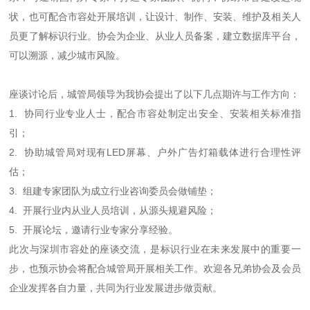
状，也可配合市容处开展培训，让设计、制作、安装、维护及相关人
员更了解标识行业。协会为企业、从业人员备案，建立数据库平台，
可以溯源，减少城市风险。
座谈讨论后，城管局领导为我协会提出了以下几点期许与工作方向：
1. 协同行业专业人士，配合市容处制定出安全、安装相关标准指
引；
2. 协助城管局对现有LED屏幕、户外广告灯箱载体进行合理性评
估；
3. 组建专家团队为成立行业咨询委员会做铺垫；
4. 开展行业内从业人员培训，从源头规避风险；
5. 开展论坛，邀请行业专家分享经验。
此次与深圳市容处的座谈交流，是标识行业在未来发展中的重要一
步，也预示协会将配合城管局开展相关工作。欢迎各兄弟协会及会员
企业发挥各自力量，共同为行业发展进步做贡献。