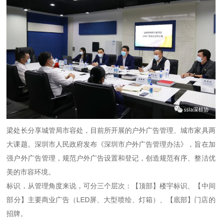
梁处长分享城管局市容处，目前所开展的户外广告管理、城市家具两
大课题。深圳市人民政府发布《深圳市户外广告管理办法》，旨在加
强户外广告管理，规范户外广告设置和登记，创造规范有序、整洁优
美的市容环境。
标识，从管理角度来说，可分三个层次：【顶部】楼宇标识、【中间
部分】主要商业广告（LED屏、大型喷绘、灯箱）、【底部】门店的
招牌。