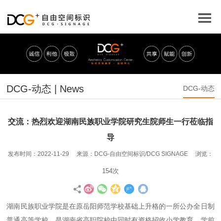
DCG-动态 | News
DCG-动态
交流：热烈欢迎湖南民族职业学院研究生院师生一行莅临指
导
发布时间：2022-11-29 来源：DCG-自由空间标识/DCG SIGNAGE 浏览：
154次
湖南民族职业学院是在原岳阳师范学校基础上升格的一所公办全日制
普通高等学校，是湖南省高职院校中同时有资格招收小学教育、学前