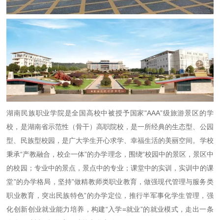
湖南民族职业学院是全国高校中被授予国家"AAA”级旅游景区的学
校，是湖南省示范性（骨干）高职院校，是一所经典的生态型、公园
型、民族型校园，是广大学生开心求学、幸福生活的美丽空间。学校
秉承“产教融合，校企一体”的办学理念，围绕“校园中的景区，景区中
的校园；专业中的景点，景点中的专业；课堂中的实训，实训中的课
堂”的办学格局，坚持”做精教师类职业教育，做强现代管理与服务类
职业教育，突出民族特色”的办学定位，推行半军事化学生管理，强
化创新创业就业能力培养，构建“入学=就业”的就业模式，走出一条