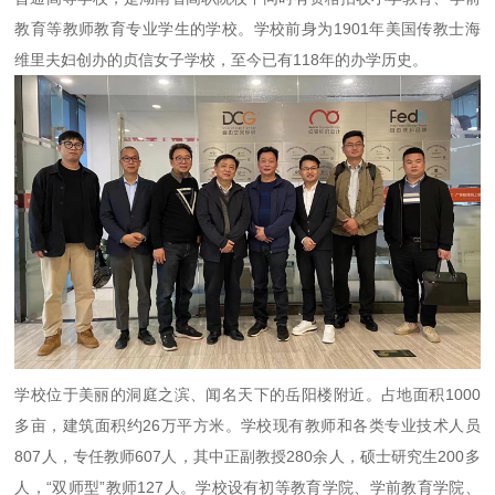
教育等教师教育专业学生的学校。学校前身为1901年美国传教士海
维里夫妇创办的贞信女子学校，至今已有118年的办学历史。
学校位于美丽的洞庭之滨、闻名天下的岳阳楼附近。占地面积1000
多亩，建筑面积约26万平方米。学校现有教师和各类专业技术人员
807人，专任教师607人，其中正副教授280余人，硕士研究生200多
人，“双师型”教师127人。学校设有初等教育学院、学前教育学院、