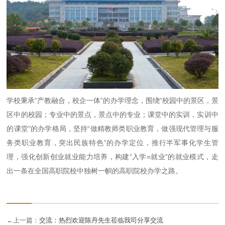
学校秉承“产教融合，校企一体”的办学理念，围绕“校园中的景区，景
区中的校园；专业中的景点，景点中的专业；课堂中的实训，实训中
的课堂”的办学格局，坚持“做精教师类职业教育，做强现代管理与服
务类职业教育，突出民族特色”的办学定位，推行半军事化学生管
理，强化创新创业就业能力培养，构建“入学=就业”的就业模式，走
出一条在全国高职院校中独树一帜的高职院校办学之路。
←上一篇：
交流：热烈欢迎陈丹先生莅临我司分享交流