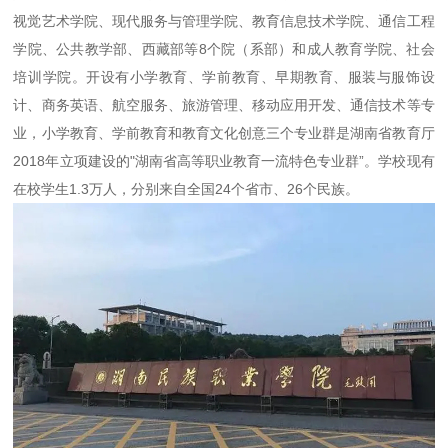
视觉艺术学院、现代服务与管理学院、教育信息技术学院、通信工程
学院、公共教学部、西藏部等8个院（系部）和成人教育学院、社会
培训学院。开设有小学教育、学前教育、早期教育、服装与服饰设
计、商务英语、航空服务、旅游管理、移动应用开发、通信技术等专
业，小学教育、学前教育和教育文化创意三个专业群是湖南省教育厅
2018年立项建设的"湖南省高等职业教育一流特色专业群”。学校现有
在校学生1.3万人，分别来自全国24个省市、26个民族。